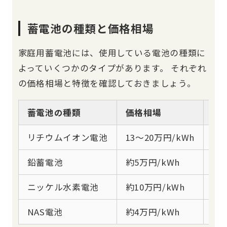
蓄電池の種類と価格相場
家庭用蓄電池には、使用している電池の種類に
よっていくつかのタイプがあります。 それぞれ
の価格相場と特徴を確認しておきましょう。
蓄電池の種類
価格相場
特
リチウムイオン電池
13〜20万円/kWh
家
鉛蓄電池
約5万円/kWh
安
ニッケル水素電池
約10万円/kWh
安
NAS電池
約4万円/kWh
工