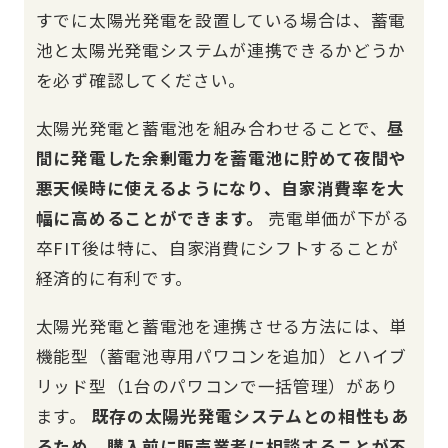
すでに太陽光発電を設置している場合は、蓄電
池と太陽光発電システムが連携できるかどうか
を必ず確認してください。
太陽光発電と蓄電池を組み合わせることで、
昼
間に発電した余剰電力を蓄電池に貯めて夜間や
悪天候時に使えるようになり、自家消費率を大
幅に高めることができます。
売電単価が下がる
卒FIT後は特に、自家消費にシフトすることが
経済的に有利です。
太陽光発電と蓄電池を連携させる方法には、単
機能型（蓄電池専用パワコンを追加）とハイブ
リッド型（1台のパワコンで一括管理）があり
ます。
既存の太陽光発電システムとの相性もあ
るため、購入前に販売業者に相談することが不