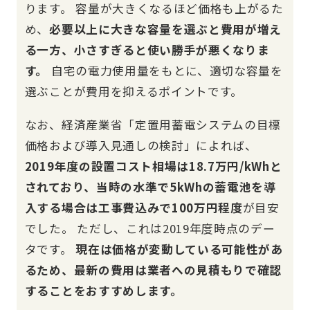
ります。 容量が大きくなるほど価格も上がるた
め、
必要以上に大きな容量を選ぶと費用が増え
る一方、小さすぎると使い勝手が悪くなりま
す。
自宅の電力使用量をもとに、適切な容量を
選ぶことが費用を抑えるポイントです。
なお、経済産業省「定置用蓄電システムの目標
価格および導入見通しの検討」によれば、
2019年度の設置コスト相場は18.7万円/kWhと
されており、当時の水準で5kWhの蓄電池を導
入する場合は工事費込みで100万円程度
が目安
でした。 ただし、これは2019年度時点のデー
タです。
現在は価格が変動している可能性があ
るため、最新の費用は業者への見積もりで確認
することをおすすめします。