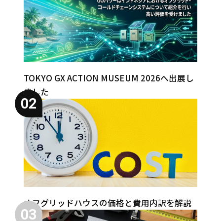
TOKYO GX ACTION MUSEUM 2026へ出展し
ました
02
オフグリッドハウスの価格と費用内訳を解説
03