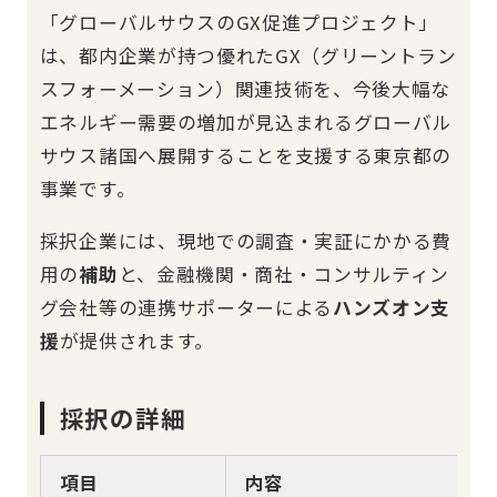
「グローバルサウスのGX促進プロジェクト」
は、都内企業が持つ優れたGX（グリーントラン
スフォーメーション）関連技術を、今後大幅な
エネルギー需要の増加が見込まれるグローバル
サウス諸国へ展開することを支援する東京都の
事業です。
採択企業には、現地での調査・実証にかかる費
用の
補助
と、金融機関・商社・コンサルティン
グ会社等の連携サポーターによる
ハンズオン支
援
が提供されます。
採択の詳細
項目
内容