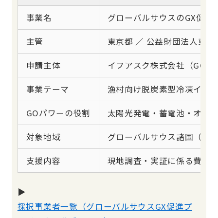
事業名
グローバルサウスのGX促進
主管
東京都 ／ 公益財団法人東
申請主体
イフアスク株式会社（GOパ
事業テーマ
漁村向け脱炭素型冷凍イン
GOパワーの役割
太陽光発電・蓄電池・オフ
対象地域
グローバルサウス諸国（中
支援内容
現地調査・実証に係る費用補
▶
採択事業者一覧（グローバルサウスGX促進プ