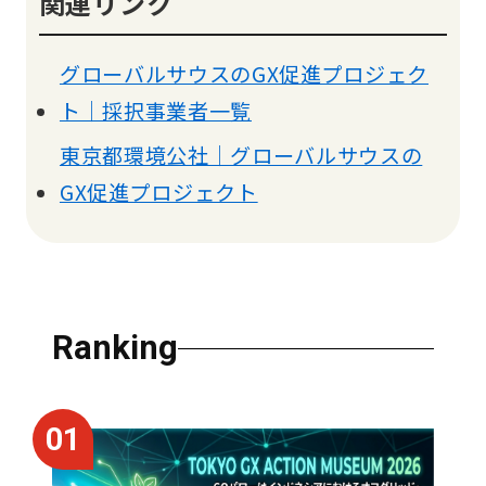
関連リンク
グローバルサウスのGX促進プロジェク
ト｜採択事業者一覧
東京都環境公社｜グローバルサウスの
GX促進プロジェクト
Ranking
01