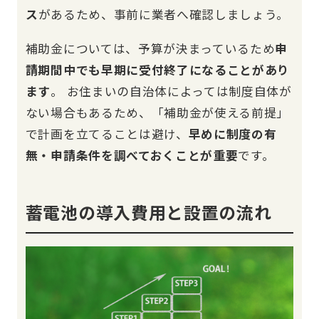
ス
があるため、事前に業者へ確認しましょう。
補助金については、予算が決まっているため
申
請期間中でも早期に受付終了になることがあり
ます
。 お住まいの自治体によっては制度自体が
ない場合もあるため、「補助金が使える前提」
で計画を立てることは避け、
早めに制度の有
無・申請条件を調べておくことが重要
です。
蓄電池の導入費用と設置の流れ