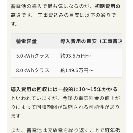
蓄電池の導入で最も気になるのが、
初期費用の
高さ
です。 工事費込みの目安は以下の通りで
す。
蓄電容量
導入費用の目安（工事費込み
5.0kWhクラス
約93.5万円〜
8.0kWhクラス
約149.6万円〜
導入費用の回収には一般的に10〜15年かかる
といわれていますが、今後の電気料金の値上が
りによって回収期間が短縮される可能性があり
ます。
また、蓄電池は充放電を繰り返すことで
経年劣