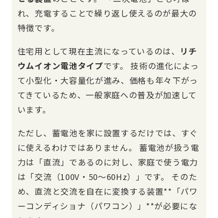
れ、充電することで繰り返し使えるのが最大の
特徴です。
住宅用として現在主流になっているのは、
リチ
ウムイオン電池タイプ
です。 技術の進化によっ
て小型化・大容量化が進み、価格も年々下がっ
てきているため、一般家庭への普及が加速して
います。
ただし、蓄電池を家に設置するだけでは、すぐ
に使えるわけではありません。 蓄電池が扱う電
力は「直流」であるのに対し、家庭で使う電力
は「交流（100V・50〜60Hz）」です。 そのた
め、直流と交流を自在に変換する装置**「パワ
ーコンディショナ（パワコン）」**が必要にな