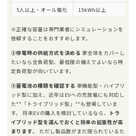
5人以上・オール電化
15kWh以上
※正確な容量は専門業者にシミュレーションを
依頼することをおすすめします。
②停電時の供給方式を決める
家全体をカバーし
たいなら全負荷型、最低限の備えでよいなら特
定負荷型が向いています。
③蓄電池の種類を確認する
単機能型・ハイブリ
ッド型に加え、近年はEVへの充放電にも対応し
た**「トライブリッド型」**も登場していま
す。 将来EVの購入を検討しているなら、
トラ
イブリッド型を選んでおくと将来の拡張性が高
まります
。 ただし製品数がまだ限られているた