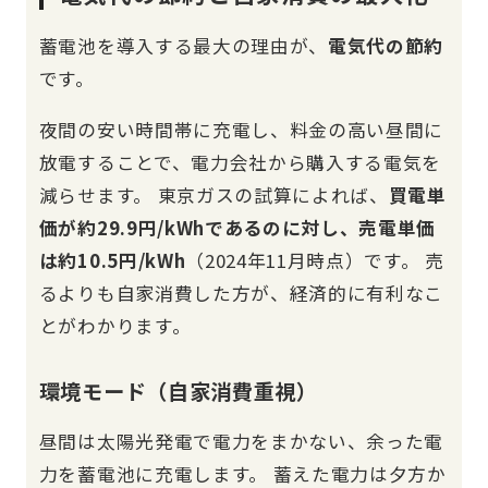
蓄電池を導入する最大の理由が、
電気代の節約
です。
夜間の安い時間帯に充電し、料金の高い昼間に
放電することで、電力会社から購入する電気を
減らせます。 東京ガスの試算によれば、
買電単
価が約29.9円/kWhであるのに対し、売電単価
は約10.5円/kWh
（2024年11月時点）です。 売
るよりも自家消費した方が、経済的に有利なこ
とがわかります。
環境モード（自家消費重視）
昼間は太陽光発電で電力をまかない、余った電
力を蓄電池に充電します。 蓄えた電力は夕方か